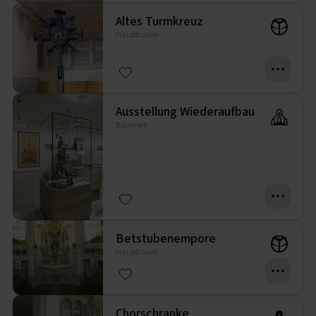
Altes Turmkreuz
Hauptraum
Ausstellung Wiederaufbau
Bauwerk
Betstubenempore
Hauptraum
Chorschranke