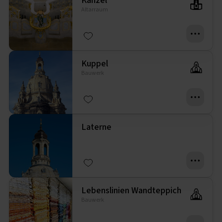
Kanzel
Altarraum
Kuppel
Bauwerk
Laterne
Lebenslinien Wandteppich
Bauwerk