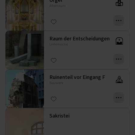
Orgel
Altarraum
Raum der Entscheidungen
Unterkirche
Ruinenteil vor Eingang F
Bauwerk
Sakristei