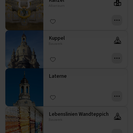
Kanzel
Altarraum
Kuppel
Bauwerk
Laterne
Lebenslinien Wandteppich
Bauwerk