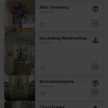
Altes Turmkreuz
Hauptraum
Ausstellung Wiederaufbau
Bauwerk
Betstubenempore
Hauptraum
Chorschranke