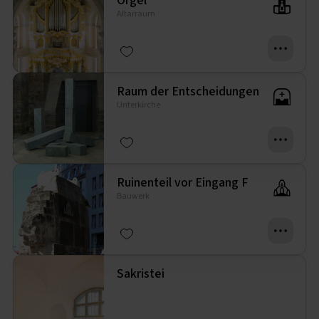
Orgel
Altarraum
Raum der Entscheidungen
Unterkirche
Ruinenteil vor Eingang F
Bauwerk
Sakristei