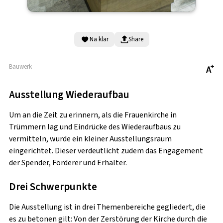
Besichtigungszeiten
Montag – Freitag
Na klar
Share
10 – 11.30 Uhr | 13 – 17.30 Uhr
(aktuelle Änderungen möglich)
Sa und So wechselnde Zeiten
Bauwerk
Ausstellung Wiederaufbau
Veranstaltungskalendar
Um an die Zeit zu erinnern, als die Frauenkirche in
Trümmern lag und Eindrücke des Wiederaufbaus zu
vermitteln, wurde ein kleiner Ausstellungsraum
eingerichtet. Dieser verdeutlicht zudem das Engagement
der Spender, Förderer und Erhalter.
Drei Schwerpunkte
Die Ausstellung ist in drei Themenbereiche gegliedert, die
es zu betonen gilt: Von der Zerstörung der Kirche durch die