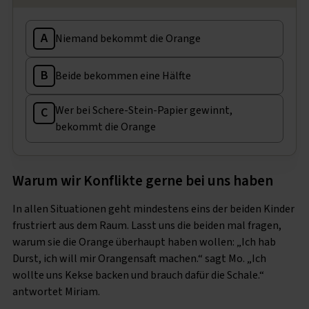
A
Niemand bekommt die Orange
B
Beide bekommen eine Hälfte
Wer bei Schere-Stein-Papier gewinnt,
C
bekommt die Orange
Warum wir Konflikte gerne bei uns haben
In allen Situationen geht mindestens eins der beiden Kinder
frustriert aus dem Raum. Lasst uns die beiden mal fragen,
warum sie die Orange überhaupt haben wollen: „Ich hab
Durst, ich will mir Orangensaft machen.“ sagt Mo. „Ich
wollte uns Kekse backen und brauch dafür die Schale.“
antwortet Miriam.