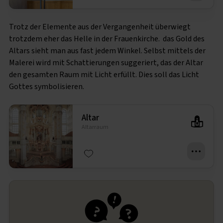
Trotz der Elemente aus der Vergangenheit überwiegt
trotzdem eher das Helle in der Frauenkirche. das Gold des
Altars sieht man aus fast jedem Winkel. Selbst mittels der
Malerei wird mit Schattierungen suggeriert, das der Altar
den gesamten Raum mit Licht erfüllt. Dies soll das Licht
Gottes symbolisieren.
Altar
Altarraum