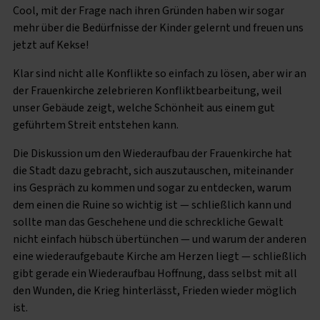
Cool, mit der Frage nach ihren Gründen haben wir sogar
mehr über die Bedürfnisse der Kinder gelernt und freuen uns
jetzt auf Kekse!
Klar sind nicht alle Konflikte so einfach zu lösen, aber wir an
der Frauenkirche zelebrieren Konfliktbearbeitung, weil
unser Gebäude zeigt, welche Schönheit aus einem gut
geführtem Streit entstehen kann.
Die Diskussion um den Wiederaufbau der Frauenkirche hat
die Stadt dazu gebracht, sich auszutauschen, miteinander
ins Gespräch zu kommen und sogar zu entdecken, warum
dem einen die Ruine so wichtig ist — schließlich kann und
sollte man das Geschehene und die schreckliche Gewalt
nicht einfach hübsch übertünchen — und warum der anderen
eine wiederaufgebaute Kirche am Herzen liegt — schließlich
gibt gerade ein Wiederaufbau Hoffnung, dass selbst mit all
den Wunden, die Krieg hinterlässt, Frieden wieder möglich
ist.